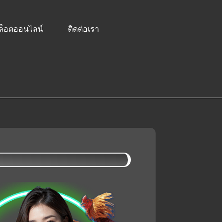
ล็อตออนไลน์
ติดต่อเรา