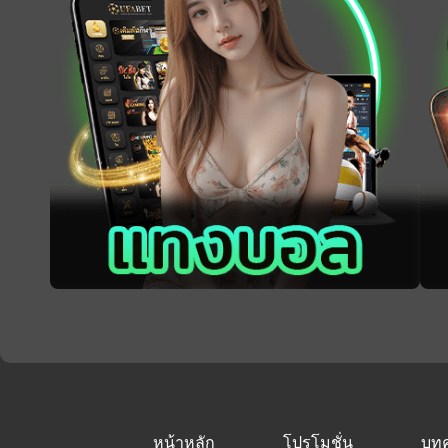
หน้าหลัก
โปรโมชั่น
บท