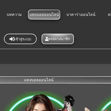
แทงบอลออนไลน์
บทความ
บาคาร่าออนไลน์
ส
เข้าสู่ระบบ
สมัครสมาชิก
แทงบอลออนไลน์