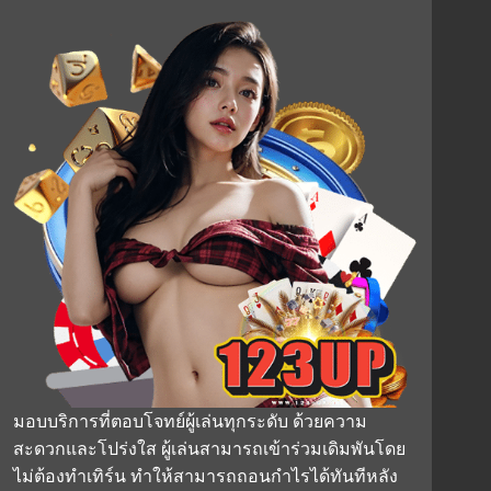
มอบบริการที่ตอบโจทย์ผู้เล่นทุกระดับ ด้วยความ
สะดวกและโปร่งใส ผู้เล่นสามารถเข้าร่วมเดิมพันโดย
ไม่ต้องทำเทิร์น ทำให้สามารถถอนกำไรได้ทันทีหลัง