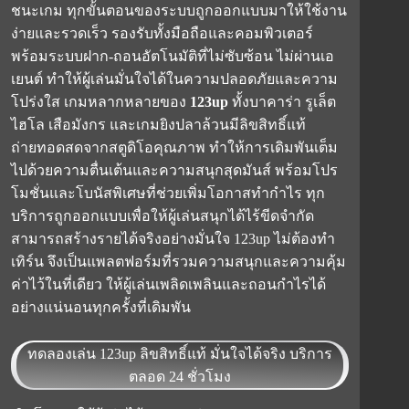
ชนะเกม ทุกขั้นตอนของระบบถูกออกแบบมาให้ใช้งาน
ง่ายและรวดเร็ว รองรับทั้งมือถือและคอมพิวเตอร์
พร้อมระบบฝาก-ถอนอัตโนมัติที่ไม่ซับซ้อน ไม่ผ่านเอ
เยนต์ ทำให้ผู้เล่นมั่นใจได้ในความปลอดภัยและความ
โปร่งใส เกมหลากหลายของ
123up
ทั้งบาคาร่า รูเล็ต
ไฮโล เสือมังกร และเกมยิงปลาล้วนมีลิขสิทธิ์แท้
ถ่ายทอดสดจากสตูดิโอคุณภาพ ทำให้การเดิมพันเต็ม
ไปด้วยความตื่นเต้นและความสนุกสุดมันส์ พร้อมโปร
โมชั่นและโบนัสพิเศษที่ช่วยเพิ่มโอกาสทำกำไร ทุก
บริการถูกออกแบบเพื่อให้ผู้เล่นสนุกได้ไร้ขีดจำกัด
สามารถสร้างรายได้จริงอย่างมั่นใจ 123up ไม่ต้องทำ
เทิร์น จึงเป็นแพลตฟอร์มที่รวมความสนุกและความคุ้ม
ค่าไว้ในที่เดียว ให้ผู้เล่นเพลิดเพลินและถอนกำไรได้
อย่างแน่นอนทุกครั้งที่เดิมพัน
ทดลองเล่น 123up ลิขสิทธิ์แท้ มั่นใจได้จริง บริการ
ตลอด 24 ชั่วโมง