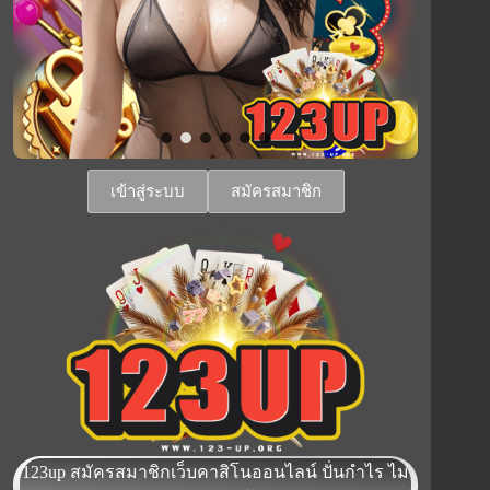
เข้าสู่ระบบ
สมัครสมาชิก
123up สมัครสมาชิกเว็บคาสิโนออนไลน์ ปั่นกำไร ไม่