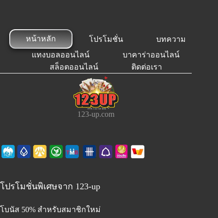
หน้าหลัก
โปรโมชั่น
บทความ
แทงบอลออนไลน์
บาคาร่าออนไลน์
สล็อตออนไลน์
ติดต่อเรา
123-up.com
โปรโมชั่นพิเศษจาก 123-up
โบนัส 50% สำหรับสมาชิกใหม่